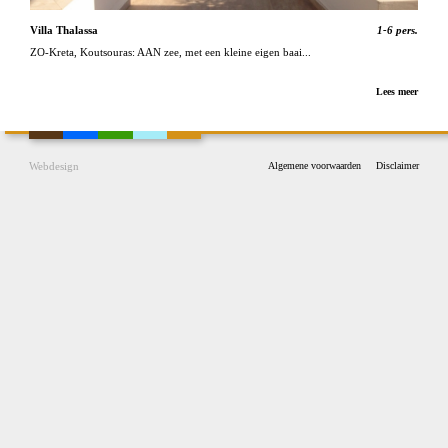
Villa Thalassa
1-6 pers.
ZO-Kreta, Koutsouras: AAN zee, met een kleine eigen baai...
Lees meer
Webdesign
Algemene voorwaarden
Disclaimer