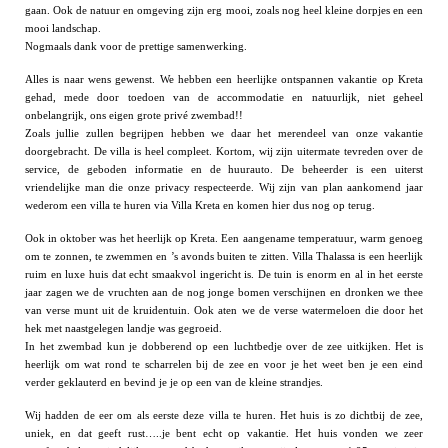
gaan. Ook de natuur en omgeving zijn erg mooi, zoals nog heel kleine dorpjes en een
mooi landschap.
Nogmaals dank voor de prettige samenwerking.
Alles is naar wens gewenst. We hebben een heerlijke ontspannen vakantie op Kreta
gehad, mede door toedoen van de accommodatie en natuurlijk, niet geheel
onbelangrijk, ons eigen grote privé zwembad!!
Zoals jullie zullen begrijpen hebben we daar het merendeel van onze vakantie
doorgebracht. De villa is heel compleet. Kortom, wij zijn uitermate tevreden over de
service, de geboden informatie en de huurauto. De beheerder is een uiterst
vriendelijke man die onze privacy respecteerde. Wij zijn van plan aankomend jaar
wederom een villa te huren via Villa Kreta en komen hier dus nog op terug.
Ook in oktober was het heerlijk op Kreta. Een aangename temperatuur, warm genoeg
om te zonnen, te zwemmen en ’s avonds buiten te zitten. Villa Thalassa is een heerlijk
ruim en luxe huis dat echt smaakvol ingericht is. De tuin is enorm en al in het eerste
jaar zagen we de vruchten aan de nog jonge bomen verschijnen en dronken we thee
van verse munt uit de kruidentuin. Ook aten we de verse watermeloen die door het
hek met naastgelegen landje was gegroeid.
In het zwembad kun je dobberend op een luchtbedje over de zee uitkijken. Het is
heerlijk om wat rond te scharrelen bij de zee en voor je het weet ben je een eind
verder geklauterd en bevind je je op een van de kleine strandjes.
Wij hadden de eer om als eerste deze villa te huren. Het huis is zo dichtbij de zee,
uniek, en dat geeft rust…..je bent echt op vakantie. Het huis vonden we zeer