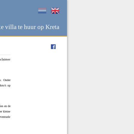
e villa te huur op Kreta
sclaimer
k. Onder
foto’s op
ies en de
er kleine
ventuele